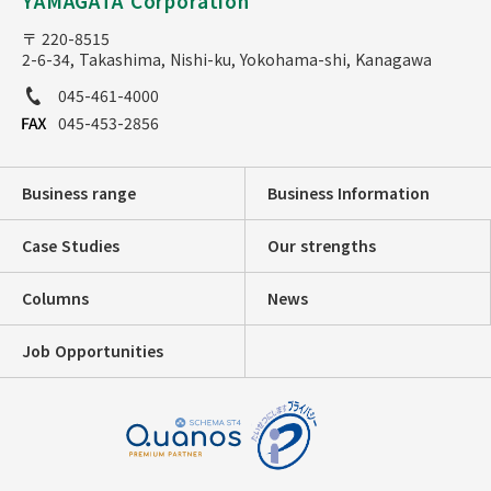
YAMAGATA Corporation
〒 220-8515
2-6-34, Takashima, Nishi-ku, Yokohama-shi, Kanagawa
045-461-4000
045-453-2856
Business range
Business Information
Case Studies
Our strengths
Columns
News
Job Opportunities