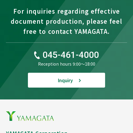
For inquiries regarding effective
document production, please feel
free to contact YAMAGATA.
045-461-4000
Reception hours 9:00〜18:00
Inquiry