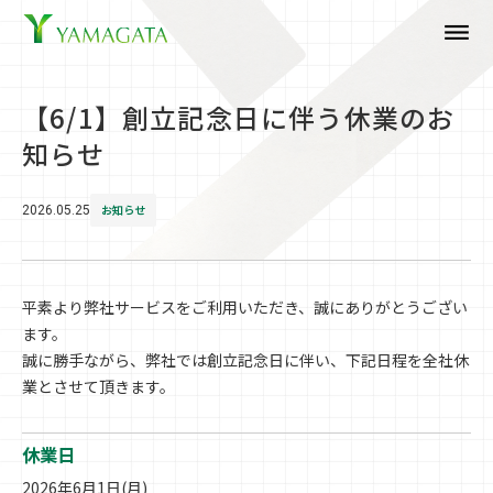
dehaze
【6/1】創立記念日に伴う休業のお
知らせ
お知らせ
2026.05.25
平素より弊社サービスをご利用いただき、誠にありがとうござい
ます。
誠に勝手ながら、弊社では創立記念日に伴い、下記日程を全社休
業とさせて頂きます。
休業日
2026年6月1日(月)