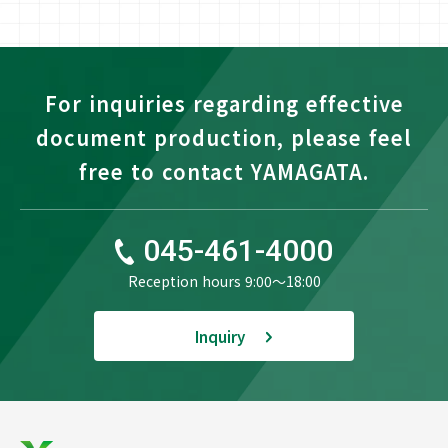
For inquiries regarding effective
document production, please feel
free to contact YAMAGATA.
045-461-4000
Reception hours 9:00〜18:00
Inquiry