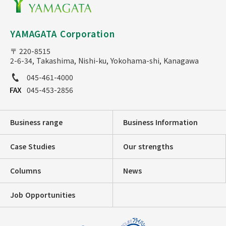
YAMAGATA Corporation
〒 220-8515
2-6-34, Takashima, Nishi-ku, Yokohama-shi, Kanagawa
045-461-4000
045-453-2856
Business range
Business Information
Case Studies
Our strengths
Columns
News
Job Opportunities