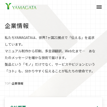
dehaze
企業情報
私たちYAMAGATAは、世界7ヶ国21拠点で「伝える」を追求
しています。
マニュアル制作から印刷、多言語翻訳、Web化まで— あな
たのメッセージを確かな技術で届けます。
製品という「モノ」だけでなく、サービスやビジョンという
「コト」も、分かりやすく伝えることが私たちの使命です。
TOP
企業情報