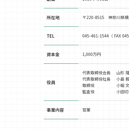
所在地
〒220-8515 神奈川県横
TEL
045-461-1544（ FAX 04
資本金
1,000万円
代表取締役会長
山形 
代表取締役社長
小島 
役員
取締役
小堀 
監査役
小田切
事業内容
営業