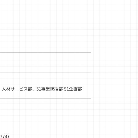
ション部、人材サービス部、S1事業統括部 S1企画部
774）