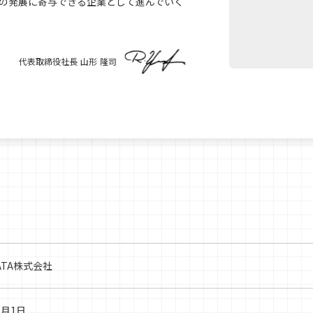
の発展に寄与できる企業として進んでいく
代表取締役社長 山形 隆司
GATA株式会社
6月1日