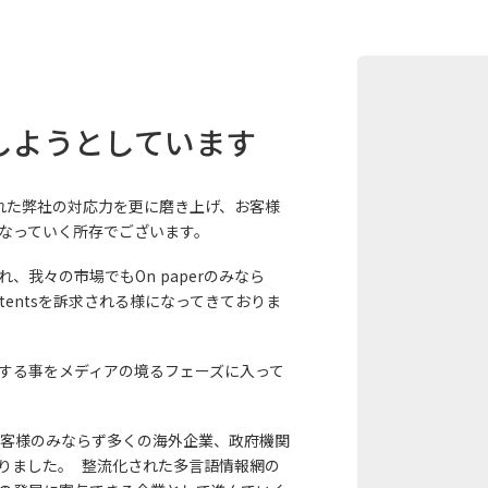
しようとしています
された弊社の対応力を更に磨き上げ、お客様
なっていく所存でございます。
我々の市場でもOn paperのみなら
ay Contentsを訴求される様になってきておりま
する事をメディアの境るフェーズに⼊って
お客様のみならず多くの海外企業、政府機関
りました。 整流化された多言語情報網の