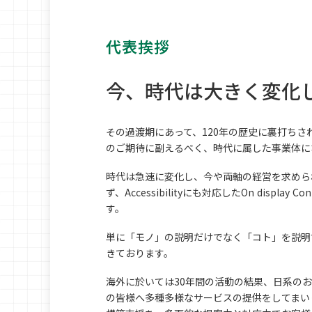
代表挨拶
今、時代は大きく変化
その過渡期にあって、120年の歴史に裏打ち
のご期待に副えるべく、時代に属した事業体に
時代は急速に変化し、今や両軸の経営を求められ、
ず、Accessibilityにも対応したOn displ
す。
単に「モノ」の説明だけでなく「コト」を説明
きております。
海外に於いては30年間の活動の結果、日系の
の皆様へ多種多様なサービスの提供をしてまい