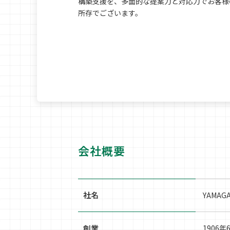
構築支援を、多面的な提案力と対応力でお客様
所存でございます。
会社概要
社名
YAMA
創業
1906年