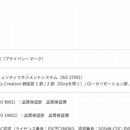
報（プライバシーマーク）
ュリティマネジメントシステム（ISO 27001）
nts Creation 統括部 1 部 / 2 部（5Grpを除く）/ ローカリゼー
SO 9001）：品質保証部 品質保証課
SO 14001）：品質保証部 品質保証課
CoC認証（ライセンス番号：FSC®C184363、認証番号：SGSHK-COC-350