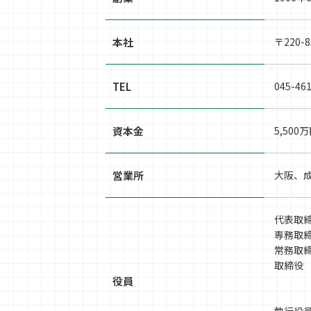
本社
〒220-
TEL
045-46
資本金
5,500
営業所
大阪、
代表取
専務取
常務取
取締役
役員