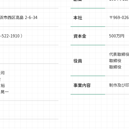
浜市西区高島 2-6-34
本社
〒969-0
5-522-1910 ）
資本金
500万円
代表取締
役員
取締役
取締役
隆司
毅
事業内容
制作及び
文裕
 晃一