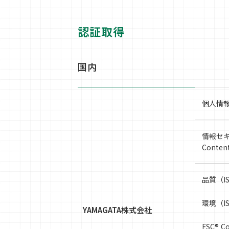
認証取得
国内
個人情
情報セキ
Conte
品質（I
環境（I
YAMAGATA株式会社
FSC® 