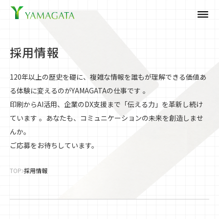
dehaze
採用情報
120年以上の歴史を礎に、複雑な情報を誰もが理解できる価値あ
る体験に変えるのがYAMAGATAの仕事です 。
印刷からAI活用、企業のDX支援まで「伝える力」を革新し続け
ています 。あなたも、コミュニケーションの未来を創造しませ
んか。
ご応募をお待ちしています。
TOP
採用情報