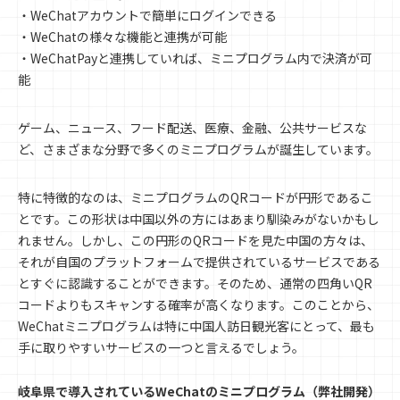
・WeChatアカウントで簡単にログインできる
・WeChatの様々な機能と連携が可能
・WeChatPayと連携していれば、ミニプログラム内で決済が可
能
ゲーム、ニュース、フード配送、医療、金融、公共サービスな
ど、さまざまな分野で多くのミニプログラムが誕生しています。
特に特徴的なのは、ミニプログラムのQRコードが円形であるこ
とです。この形状は中国以外の方にはあまり馴染みがないかもし
れません。しかし、この円形のQRコードを見た中国の方々は、
それが自国のプラットフォームで提供されているサービスである
とすぐに認識することができます。そのため、通常の四角いQR
コードよりもスキャンする確率が高くなります。このことから、
WeChatミニプログラムは特に中国人訪日観光客にとって、最も
手に取りやすいサービスの一つと言えるでしょう。
岐阜県で導入されているWeChatのミニプログラム（弊社開発）