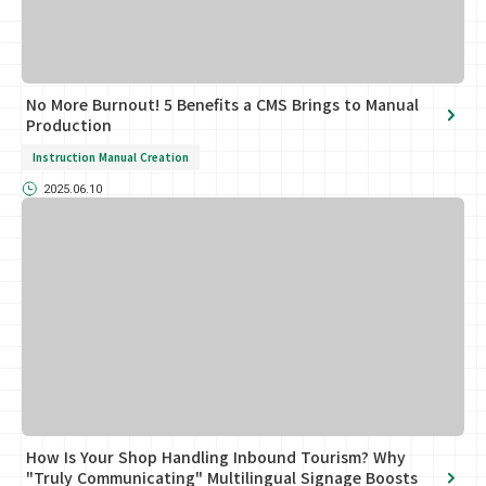
No More Burnout! 5 Benefits a CMS Brings to Manual
Production
Instruction Manual Creation
2025.06.10
How Is Your Shop Handling Inbound Tourism? Why
"Truly Communicating" Multilingual Signage Boosts