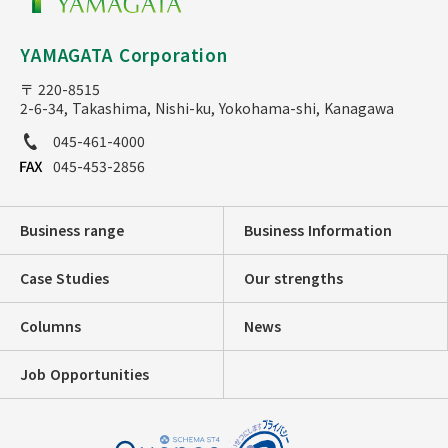
YAMAGATA Corporation
〒 220-8515
2-6-34, Takashima, Nishi-ku, Yokohama-shi, Kanagawa
045-461-4000
045-453-2856
Business range
Business Information
Case Studies
Our strengths
Columns
News
Job Opportunities