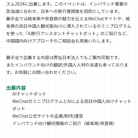
ズム2024に出展します。このイベントは、インバウンド需要の
急加速に合わせ、日本への旅行者誘致を目的としています。
展示会では岐阜県や奈良県の魅力を伝えるWeChatサイトや、岐
阜県の訪日中国人観光客向けに導入されているのミニプログラム
を使った「AI旅行アシスタントチャットボット」のご紹介など、
中国国内向けアプローチのご相談会も実施いたします。
展示会で出展する内容は弊社日本法人でもご案内可能です。
またインバウンド向けの翻訳/外国人人材の派遣も承っておりま
す。お気軽にお問い合わせください。
出展内容
AIチャットボット
WeChatのミニプログラムとAIによる訪日中国人向けチャット
ボット
WeChat公式サイトの企画/制作/運営
インバウンド向け観光情報のご紹介（岐阜県/奈良県）