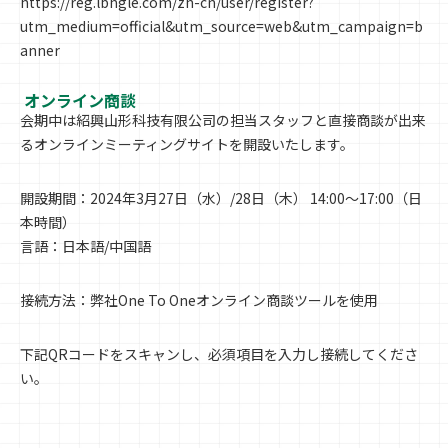
https://reg.lbhgle.com/zh-cn/user/register?
utm_medium=official&utm_source=web&utm_campaign=b
anner
オンライン商談
会期中は紹興山形科技有限公司の担当スタッフと直接商談が出来
るオンラインミーティングサイトを開設いたします。
開設期間：2024年3月27日（水）/28日（木） 14:00～17:00（日
本時間）
言語：日本語/中国語
接続方法：弊社One To Oneオンライン商談ツールを使用
下記QRコードをスキャンし、必須項目を入力し接続してくださ
い。