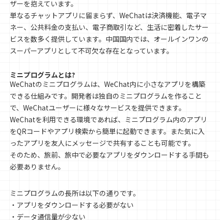
ザーを抱えています。
単なるチャットアプリに留まらず、WeChatは決済機能、電子マ
ネー、公共料金の支払い、電子商取引など、生活に密着したサー
ビスを数多く提供しています。中国国内では、オールインワンの
スーパーアプリとして不可欠な存在となっています。
ミニプログラムとは?
WeChatのミニプログラムは、WeChat内に小さなアプリを構築
できる仕組みです。開発者は独自のミニプログラムを作ること
で、WeChatユーザーに様々なサービスを提供できます。
WeChatを利用できる環境であれば、ミニプログラム内のアプリ
をQRコードやアプリ検索から簡単に起動できます。また気に入
ったアプリを友人にメッセージで共有することも可能です。
そのため、旅前、旅中で必要なアプリをダウンロードする手間も
必要ありません。
ミニプログラムの長所は以下の通りです。
・アプリをダウンロードする必要がない
・データ通信量が少ない