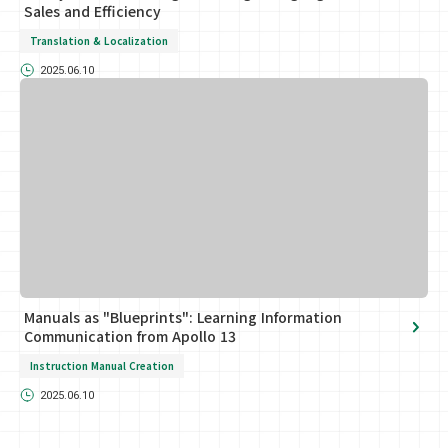
Sales and Efficiency
Translation & Localization
2025.06.10
Manuals as "Blueprints": Learning Information
Communication from Apollo 13
Instruction Manual Creation
2025.06.10