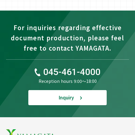
For inquiries regarding effective
document production, please feel
free to contact YAMAGATA.
045-461-4000
Reception hours 9:00〜18:00
Inquiry