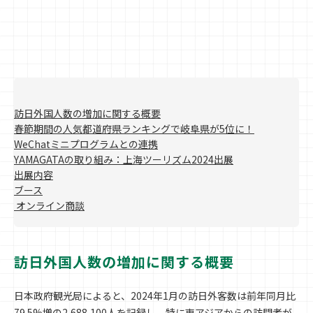
訪日外国人数の増加に関する概要
春節期間の人気都道府県ランキングで岐阜県が5位に！
WeChatミニプログラムとの連携
YAMAGATAの取り組み：上海ツーリズム2024出展
出展内容
ブース
オンライン商談
訪日外国人数の増加に関する概要
日本政府観光局によると、2024年1月の訪日外客数は前年同月比
79.5%増の2,688,100人を記録し、特に東アジアからの訪問者が