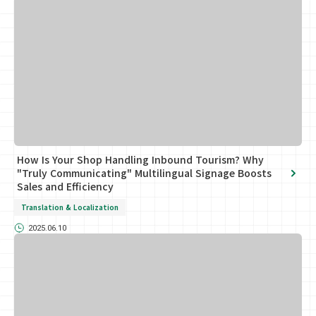
How Is Your Shop Handling Inbound Tourism? Why
"Truly Communicating" Multilingual Signage Boosts
Sales and Efficiency
Translation & Localization
2025.06.10