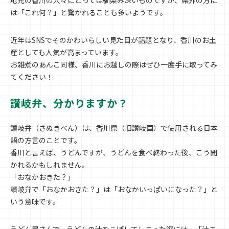
は「これ何？」と驚かれることも多いようです。
近年はSNSでそのかわいらしい見た目が話題となり、香川のお土
産としても人気が高まっています。
お雑煮のあんこ同様、香川にお越しの際はぜひ一度手に取ってみ
てください！
讃岐弁、分かりますか？
讃岐弁（さぬきべん）は、香川県（旧讃岐国）で使用される日本
語の方言のことです。
香川と言えば、うどんですが、うどんを食べ終わった後、こう聞
かれるかもしれません。
「おなかおきた？」
讃岐弁で「おなかおきた？」は「おなかいっぱいになった？」と
いう意味です。
うどん屋さんで、うどんの汁をこぼしてしまった際には、「汁ま