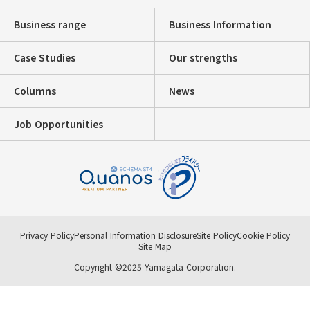
Business range
Business Information
Case Studies
Our strengths
Columns
News
Job Opportunities
Privacy Policy
Personal Information Disclosure
Site Policy
Cookie Policy
Site Map
Copyright ©2025 Yamagata Corporation.