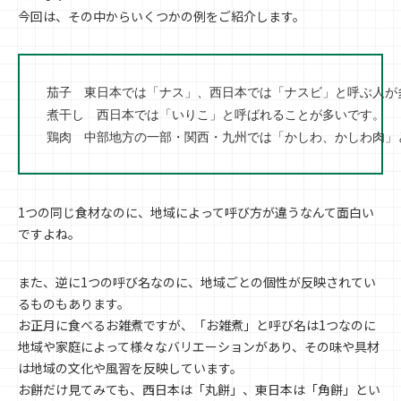
今回は、その中からいくつかの例をご紹介します。
茄子　東日本では「ナス」、西日本では「ナスビ」と呼ぶ人が多
煮干し　西日本では「いりこ」と呼ばれることが多いです。

鶏肉　中部地方の一部・関西・九州では「かしわ、かしわ肉」
1つの同じ食材なのに、地域によって呼び方が違うなんて面白い
ですよね。
また、逆に1つの呼び名なのに、地域ごとの個性が反映されてい
るものもあります。
お正月に食べるお雑煮ですが、「お雑煮」と呼び名は1つなのに
地域や家庭によって様々なバリエーションがあり、その味や具材
は地域の文化や風習を反映しています。
お餅だけ見てみても、西日本は「丸餅」、東日本は「角餅」とい