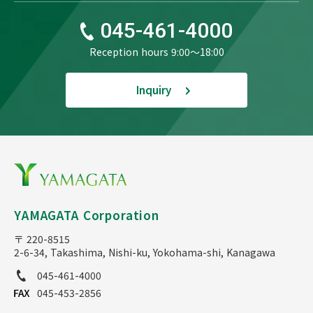
045-461-4000
Reception hours 9:00〜18:00
Inquiry
YAMAGATA Corporation
〒 220-8515
2-6-34, Takashima, Nishi-ku, Yokohama-shi, Kanagawa
045-461-4000
045-453-2856