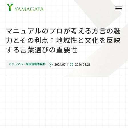
dehaze
マニュアルのプロが考える方言の魅
力とその利点：地域性と文化を反映
する言葉選びの重要性
マニュアル・取扱説明書制作
2024.07.11
2026.05.21