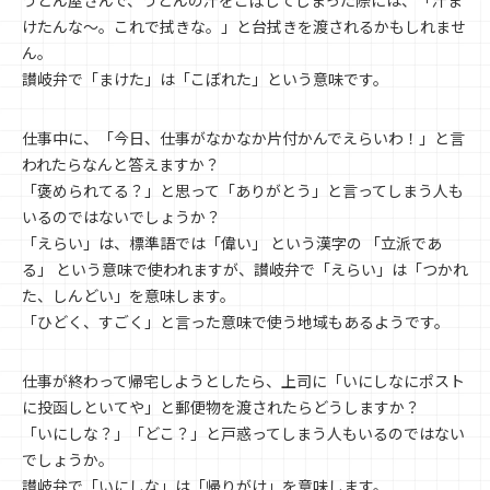
けたんな～。これで拭きな。」と台拭きを渡されるかもしれませ
ん。
讃岐弁で「まけた」は「こぼれた」という意味です。
仕事中に、「今日、仕事がなかなか片付かんでえらいわ！」と言
われたらなんと答えますか？
「褒められてる？」と思って「ありがとう」と言ってしまう人も
いるのではないでしょうか？
「えらい」は、標準語では「偉い」 という漢字の 「立派であ
る」 という意味で使われますが、讃岐弁で「えらい」は「つかれ
た、しんどい」を意味します。
「ひどく、すごく」と言った意味で使う地域もあるようです。
仕事が終わって帰宅しようとしたら、上司に「いにしなにポスト
に投函しといてや」と郵便物を渡されたらどうしますか？
「いにしな？」「どこ？」と戸惑ってしまう人もいるのではない
でしょうか。
讃岐弁で「いにしな」は「帰りがけ」を意味します。