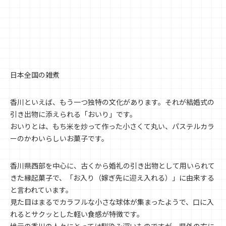
日本全国の雑煮
香川といえば、もう一つ独特の文化があります。それが結婚式の
引き出物に添えられる「おいり」です。
おいりとは、もち米を炒って作った小さくて丸い、パステルカラ
ーのかわいらしいお菓子です。
香川県西部を中心に、古くから婚礼の引き出物として用いられて
きた縁起菓子で、「お入り（嫁ぎ先に迎え入れる）」に由来する
と言われています。
見た目はまるでカラフルな小さな球体が集まったようで、口に入
れるとサクッとした軽い食感が特徴です。
地元の香川の人々にとっては馴染み深いものですが、県外の方に