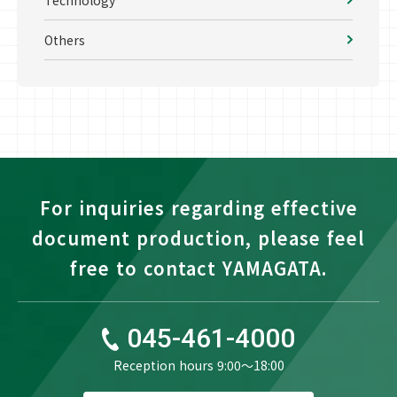
Others
For inquiries regarding effective
document production, please feel
free to contact YAMAGATA.
045-461-4000
Reception hours 9:00〜18:00