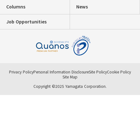
Columns
News
Job Opportunities
Privacy Policy
Personal Information Disclosure
Site Policy
Cookie Policy
Site Map
Copyright ©2025 Yamagata Corporation.