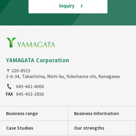
Inquiry
YAMAGATA Corporation
〒 220-8515
2-6-34, Takashima, Nishi-ku, Yokohama-shi, Kanagawa
045-461-4000
045-453-2856
Business range
Business Information
Case Studies
Our strengths