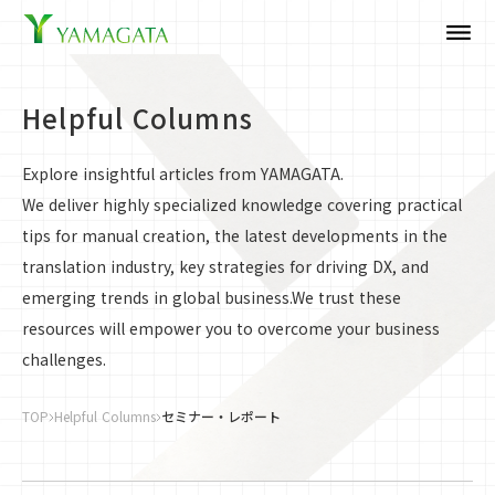
dehaze
Helpful Columns
Explore insightful articles from YAMAGATA.
We deliver highly specialized knowledge covering practical
tips for manual creation, the latest developments in the
translation industry, key strategies for driving DX, and
emerging trends in global business.We trust these
resources will empower you to overcome your business
challenges.
TOP
Helpful Columns
セミナー・レポート