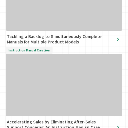
Tackling a Backlog to Simultaneously Complete
Manuals for Multiple Product Models
Instruction Manual Creation
Accelerating Sales by Eliminating After-Sales
Support Concerns: An Instruction Manual Case