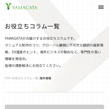
dehaze
お役立ちコラム一覧
YAMAGATAがお届けするお役立ちコラムです。
マニュアル制作のコツ、グローバル展開に不可欠な翻訳の最新情
報、DX推進のヒント、海外ビジネスの動向など、専門性の高い
情報を発信中。
皆様の課題解決にお役立てください。
TOP
お役立ちコラム一覧
海外情報