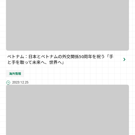
ベトナム：日本とベトナムの外交関係50周年を祝う「手
と手を取って未来へ、世界へ」
海外情報
2023.12.25