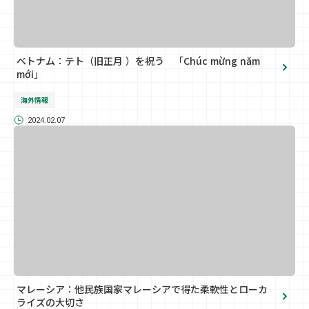
ベトナム：テト（旧正月 ）を祝う 「Chúc mừng năm
mới」
海外情報
2024.02.07
マレーシア：他民族国家マレーシアで得た柔軟性とローカ
ライズの大切さ