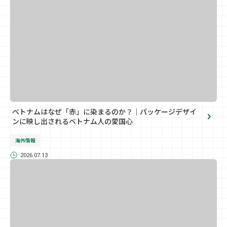
ベトナムはなぜ「赤」に染まるのか？｜パッケージデザイ
ンに映し出されるベトナム人の愛国心
海外情報
2026.07.13