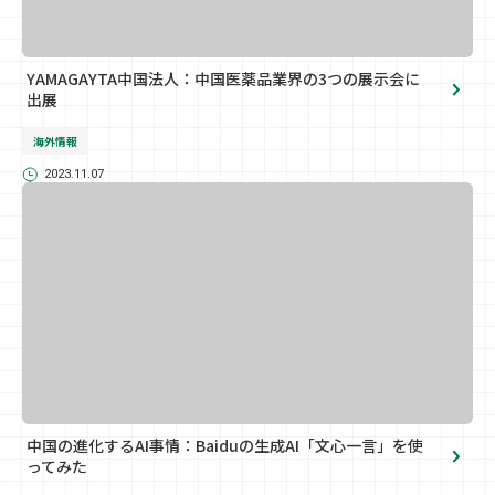
YAMAGAYTA中国法人：中国医薬品業界の3つの展示会に
出展
海外情報
2023.11.07
中国の進化するAI事情：Baiduの生成AI「文心一言」を使
ってみた