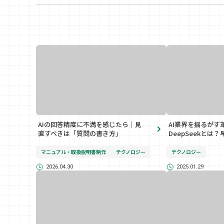
AIの回答精度に不満を感じたら｜見
AI業界を揺るがす
直すべきは「質問の書き方」
DeepSeekとは
マニュアル・取扱説明書制作
テクノロジー
テクノロジー
2026.04.30
2025.01.29