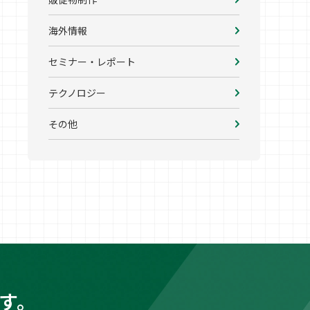
海外情報
セミナー・レポート
テクノロジー
その他
す。