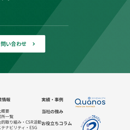
お問い合わせ
業情報
実績・事例
社概要
当社の強み
業所一覧
会的取り組み・CSR活動
お役立ちコラム
ステナビリティ・ESG