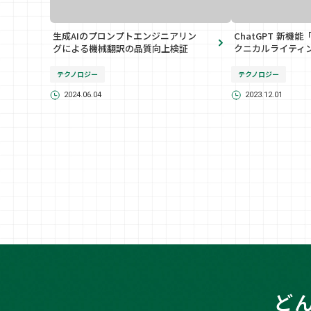
生成AIのプロンプトエンジニアリン
ChatGPT 新機能
グによる機械翻訳の品質向上検証
クニカルライティ
テクノロジー
テクノロジー
2024.06.04
2023.12.01
ど