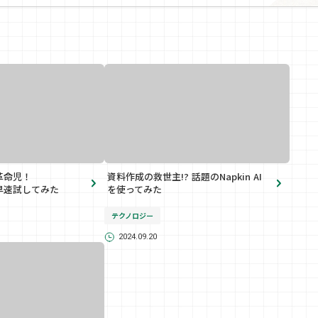
革命児！
資料作成の救世主!? 話題のNapkin AI
？早速試してみた
を使ってみた
テクノロジー
2024.09.20