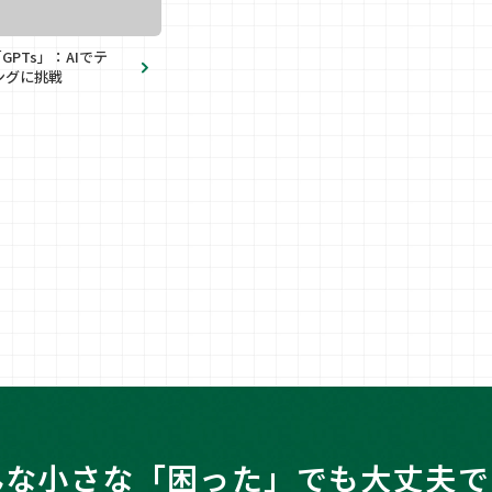
「GPTs」：AIでテ
ングに挑戦
んな小さな「困った」でも大丈夫で