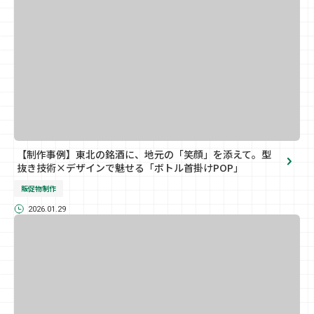
【制作事例】東北の銘酒に、地元の「笑顔」を添えて。型
抜き技術×デザインで魅せる「ボトル首掛けPOP」
販促物制作
2026.01.29