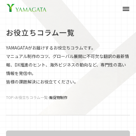
dehaze
お役立ちコラム一覧
YAMAGATAがお届けするお役立ちコラムです。
マニュアル制作のコツ、グローバル展開に不可欠な翻訳の最新情
報、DX推進のヒント、海外ビジネスの動向など、専門性の高い
情報を発信中。
皆様の課題解決にお役立てください。
TOP
お役立ちコラム一覧
販促物制作