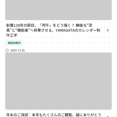
創業120年の節目、「丙午」をどう描く？ 静謐な“漆
黒”と“機能美”へ昇華させる、YAMAGATAのカレンダー制
作工学
販促物制作
2025.12.25
年末のご挨拶：本年もたくさんのご観覧、誠にありがとう